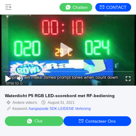
Chatten
CONTACT
Waterdicht P5 RGB LED-scorebord met RF-bediening
Andere video's
August 31, 2021
Keyword:
Aangepaste SDK-LEIDENE Vertoning
Chat
Contacteer Ons