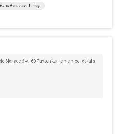
ekens Venstervertoning
le Signage 64x160 Punten kun je me meer details