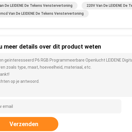
an De LEIDENE De Tekens Venstervertoning
220V Van De LEIDENE De T
mcd Van De LEIDENE De Tekens Venstervertoning
 u meer details over dit product weten
ben geïnteresseerd P6 RGB Programmeerbare Openlucht LEIDENE Digita
ren zoals type, maat, hoeveelheid, materiaal, etc.
ankt!
hten op je antwoord.
Verzenden