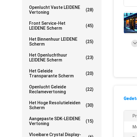
Openlucht Vaste LEIDENE
(28)
Vertoning
Front Service-Het
(45)
LEIDENE Scherm
Het Binnenhuur LEIDENE
(25)
Scherm
Het Openluchthuur
(23)
LEIDENE Scherm
Het Geleide
(20)
Transparante Scherm
Openlucht Geleide
(22)
Reclamevertoning
Gedeta
Het Hoge Resolutieleiden
(30)
Scherm
P
Aangepaste SDK-LEIDENE
(15)
Vertoning
M
Vloeibare Crystal Display-